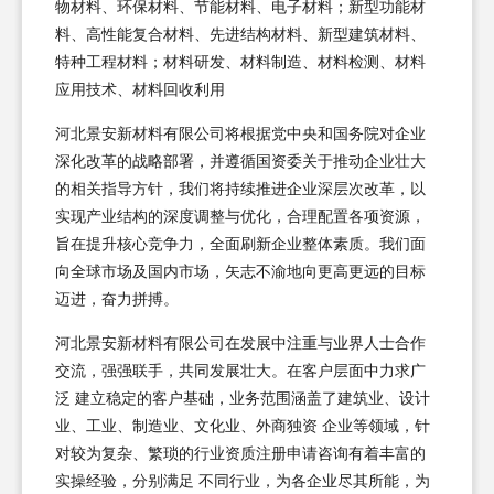
物材料、环保材料、节能材料、电子材料；新型功能材
料、高性能复合材料、先进结构材料、新型建筑材料、
特种工程材料；材料研发、材料制造、材料检测、材料
应用技术、材料回收利用
河北景安新材料有限公司将根据党中央和国务院对企业
深化改革的战略部署，并遵循国资委关于推动企业壮大
的相关指导方针，我们将持续推进企业深层次改革，以
实现产业结构的深度调整与优化，合理配置各项资源，
旨在提升核心竞争力，全面刷新企业整体素质。我们面
向全球市场及国内市场，矢志不渝地向更高更远的目标
迈进，奋力拼搏。
河北景安新材料有限公司在发展中注重与业界人士合作
交流，强强联手，共同发展壮大。在客户层面中力求广
泛 建立稳定的客户基础，业务范围涵盖了建筑业、设计
业、工业、制造业、文化业、外商独资 企业等领域，针
对较为复杂、繁琐的行业资质注册申请咨询有着丰富的
实操经验，分别满足 不同行业，为各企业尽其所能，为